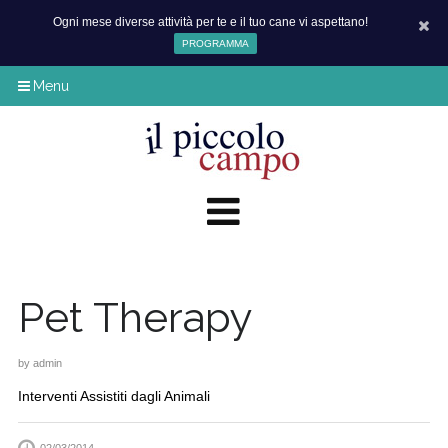
Ogni mese diverse attività per te e il tuo cane vi aspettano!
PROGRAMMA
Menu
Pet Therapy
by
admin
Interventi Assistiti dagli Animali