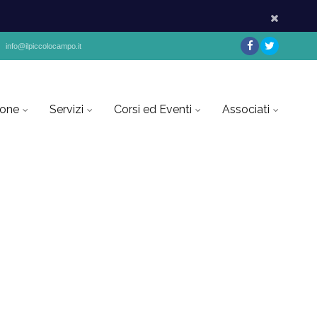
info@ilpiccolocampo.it
ione
Servizi
Corsi ed Eventi
Associati