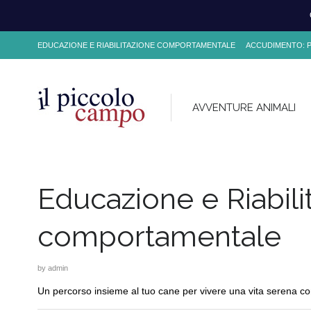
EDUCAZIONE E RIABILITAZIONE COMPORTAMENTALE
ACCUDIMENTO: PE
AVVENTURE ANIMALI
Educazione e Riabili
comportamentale
by
admin
Un percorso insieme al tuo cane per vivere una vita serena con