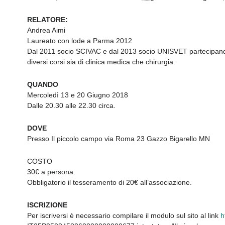
RELATORE:
Andrea Aimi
Laureato con lode a Parma 2012
Dal 2011 socio SCIVAC e dal 2013 socio UNISVET partecipan
diversi corsi sia di clinica medica che chirurgia.
QUANDO
Mercoledì 13 e 20 Giugno 2018
Dalle 20.30 alle 22.30 circa.
DOVE
Presso Il piccolo campo via Roma 23 Gazzo Bigarello MN
COSTO
30€ a persona.
Obbligatorio il tesseramento di 20€ all’associazione.
ISCRIZIONE
Per iscriversi è necessario compilare il modulo sul sito al link
h