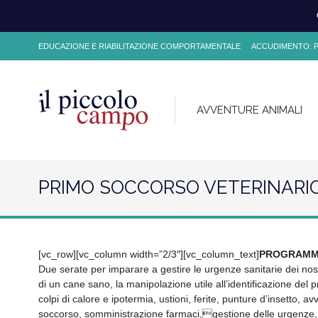
EDUCAZIONE E RIABILITAZIONE COMPORTAMENTALE
ACCUDIMENTO: PE
AVVENTURE ANIMALI
PRIMO SOCCORSO VETERINARIO 
[vc_row][vc_column width=”2/3″][vc_column_text]
PROGRAMM
Due serate per imparare a gestire le urgenze sanitarie dei nostr
di un cane sano, la manipolazione utile all’identificazione del 
colpi di calore e ipotermia, ustioni, ferite, punture d’insetto,
soccorso, somministrazione farmaci,gestione delle urgenze, 